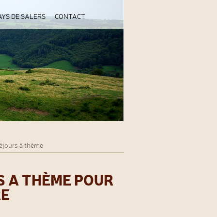
AYS DE SALERS
CONTACT
éjours à thème
S A THÈME POUR
RE