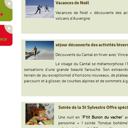
Vacances de Noël
Vacances de Noël « découverte des act
volcans d’Auvergne.
séjour découverte des activités hiver
Découverte du Cantal en hiver avec Vince
Le visage du Cantal se métamorphose l'h
sensations d'une grande beauté farouche. Son extraord
terrain de jeu exceptionnel d'horizons nouveaux, de plateaux
parcourir et à glisser, de courbes alpines et de sommets à gr
Soirée de la St Sylvestre Offre spéci
Une nuit en "
P'tit Buron du vacher
" a
personne + 1 soirée "fondue bohème"