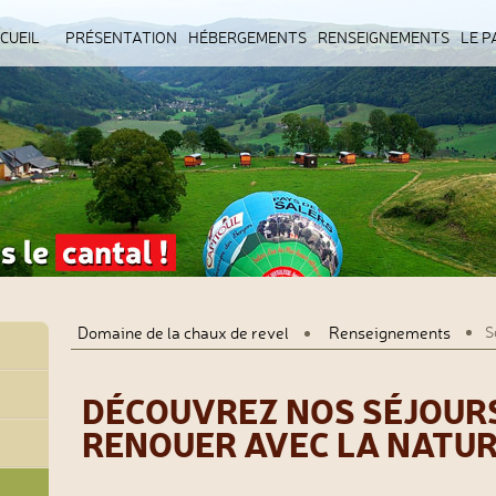
R
CUEIL
PRÉSENTATION
HÉBERGEMENTS
RENSEIGNEMENTS
LE P
ENU
Domaine de la chaux de revel
Renseignements
S
DÉCOUVREZ NOS SÉJOUR
RENOUER AVEC LA NATU