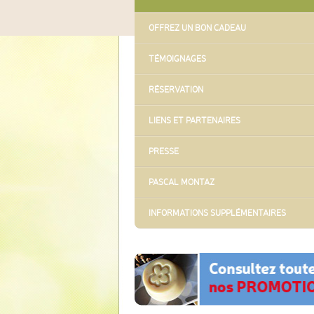
OFFREZ UN BON CADEAU
TÉMOIGNAGES
RÉSERVATION
LIENS ET PARTENAIRES
PRESSE
PASCAL MONTAZ
INFORMATIONS SUPPLÉMENTAIRES