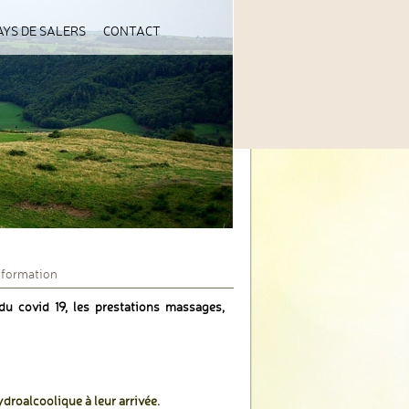
AYS DE SALERS
CONTACT
nformation
du covid 19, les prestations massages,
ydroalcoolique à leur arrivée.