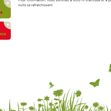
nuits se rafraichissent.