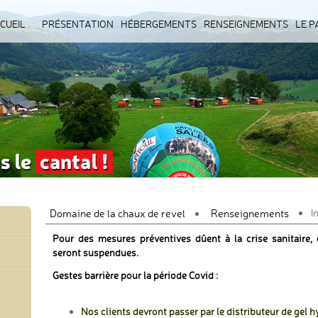
R
CUEIL
PRÉSENTATION
HÉBERGEMENTS
RENSEIGNEMENTS
LE P
ENU
Domaine de la chaux de revel
Renseignements
I
Pour des mesures préventives dûent à la crise sanitaire, 
seront suspendues.
Gestes barrière pour la période Covid :
Nos clients devront passer par le distributeur de gel h