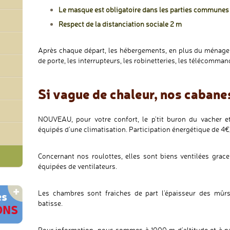
Le masque est obligatoire dans les parties commune
Respect de la distanciation sociale 2 m
Après chaque départ, les hébergements, en plus du ménage 
de porte, les interrupteurs, les robinetteries, les télécommand
Si vague de chaleur, nos cabanes
NOUVEAU, pour votre confort, le p'tit buron du vacher et
équipés d’une climatisation. Participation énergétique de 4€
Concernant nos roulottes, elles sont biens ventilées grace 
équipées de ventilateurs.
Les chambres sont fraiches de part l'épaisseur des mûr
batisse.
Pour information, nous sommes à 1000 m d'altitude et à par