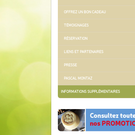
OFFREZ UN BON CADEAU
TÉMOIGNAGES
RÉSERVATION
LIENS ET PARTENAIRES
PRESSE
PASCAL MONTAZ
INFORMATIONS SUPPLÉMENTAIRES