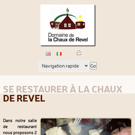
Page
cible
SE RESTAURER À LA CHAUX
DE REVEL
Dans notre salle
de restaurant
nous proposons 2