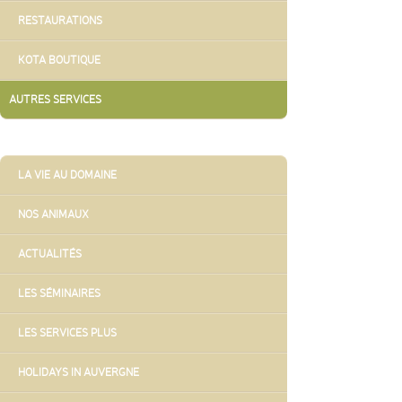
RESTAURATIONS
KOTA BOUTIQUE
AUTRES SERVICES
ALLER
LA VIE AU DOMAINE
AU
CONTENU
NOS ANIMAUX
ACTUALITÉS
LES SÉMINAIRES
LES SERVICES PLUS
HOLIDAYS IN AUVERGNE