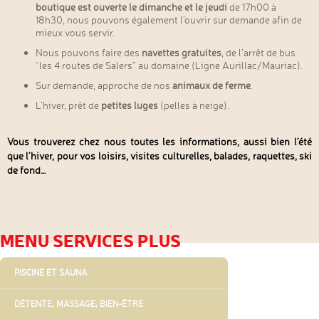
boutique est ouverte le dimanche et le jeudi
de 17h00 à
18h30, nous pouvons également l’ouvrir sur demande afin de
mieux vous servir.
Nous pouvons faire des
navettes gratuites
, de l’arrêt de bus
“les 4 routes de Salers” au domaine (Ligne Aurillac/Mauriac).
Sur demande, approche de nos
animaux de ferme
.
L’hiver, prêt de
petites luges
(pelles à neige).
Vous trouverez chez nous toutes les informations, aussi bien l’été
que l’hiver, pour vos loisirs, visites culturelles, balades, raquettes, ski
de fond…
MENU SERVICES PLUS
ALLER
PISCINE ET SAUNA
AU
CONTENU
DÉTENTE, MASSAGE, BIEN-ÊTRE