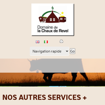
Page
cible
NOS AUTRES SERVICES +